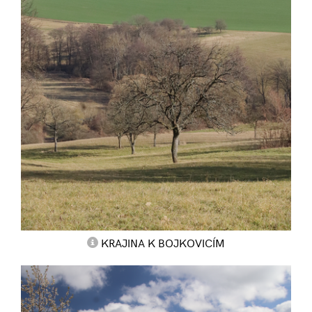
KRAJINA K BOJKOVICÍM