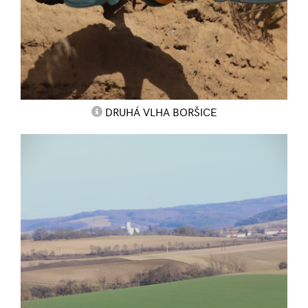
DRUHÁ VLHA BORŠICE