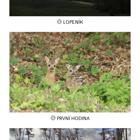
LOPENÍK
PRVNÍ HODINA