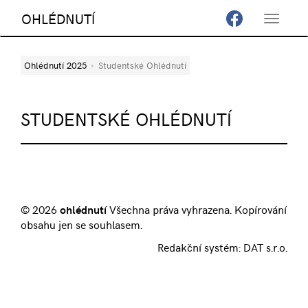
OHLÉDNUTÍ
Toggle
navigat
Ohlédnutí 2025
Studentské Ohlédnutí
STUDENTSKÉ OHLÉDNUTÍ
© 2026
ohlédnutí
Všechna práva vyhrazena. Kopírování
obsahu jen se souhlasem.
Redakční systém:
DAT s.r.o.