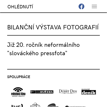
OHLÉDNUTÍ
Toggle
navigat
BILANČNÍ VÝSTAVA FOTOGRAFIÍ
Již 20. ročník neformálního
"slováckého pressfota"
SPOLUPRÁCE