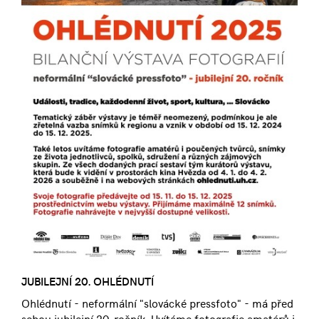
JUBILEJNÍ 20. OHLÉDNUTÍ
Ohlédnutí - neformální "slovácké pressfoto" - má před
sebou jubilejní 20. ročník. Uvítáme fotografie amatérů i