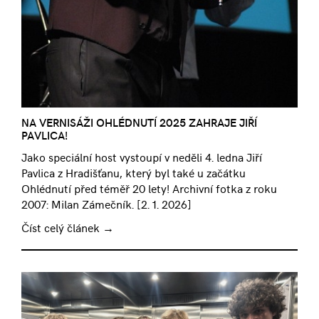
NA VERNISÁŽI OHLÉDNUTÍ 2025 ZAHRAJE JIŘÍ
PAVLICA!
Jako speciální host vystoupí v neděli 4. ledna Jiří
Pavlica z Hradišťanu, který byl také u začátku
Ohlédnutí před téměř 20 lety! Archivní fotka z roku
2007: Milan Zámečník. [
2. 1. 2026
]
Číst celý článek →