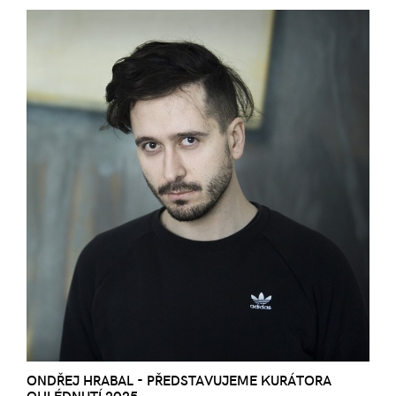
ONDŘEJ HRABAL - PŘEDSTAVUJEME KURÁTORA
OHLÉDNUTÍ 2025