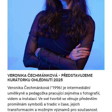
VERONIKA ČECHMÁNKOVÁ - PŘEDSTAVUJEME
KURÁTORKU OHLÉDNUTÍ 2025
Veronika Čechmánková (*1996) je intermediální
umělkyně a pedagožka pracující zejména s fotografií,
videm a instalací. Ve své tvorbě se věnuje především
proměnám symbolů a tradic v čase, jejich
transformacím a možným významů pro současnost.