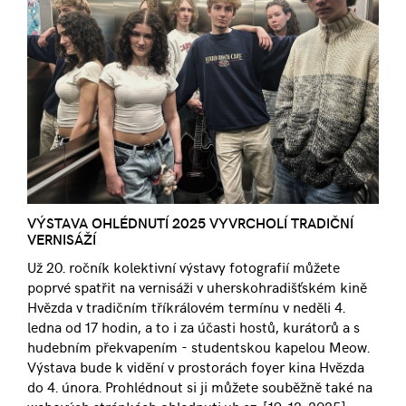
VÝSTAVA OHLÉDNUTÍ 2025 VYVRCHOLÍ TRADIČNÍ
VERNISÁŽÍ
Už 20. ročník kolektivní výstavy fotografií můžete
poprvé spatřit na vernisáži v uherskohradišťském kině
Hvězda v tradičním tříkrálovém termínu v neděli 4.
ledna od 17 hodin, a to i za účasti hostů, kurátorů a s
hudebním překvapením - studentskou kapelou Meow.
Výstava bude k vidění v prostorách foyer kina Hvězda
do 4. února. Prohlédnout si ji můžete souběžně také na