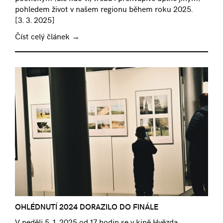
pohledem život v našem regionu během roku 2025.
[
3. 3. 2025
]
Číst celý článek →
OHLÉDNUTÍ 2024 DORAZILO DO FINÁLE
V neděli 5. 1. 2025 od 17 hodin se v kině Hvězda