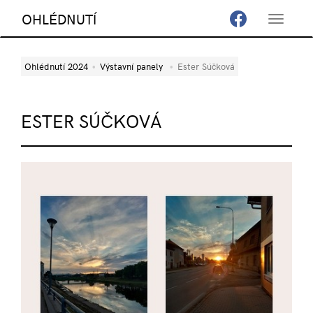
OHLÉDNUTÍ
Toggle
navigat
Ohlédnutí 2024
Výstavní panely
Ester Súčková
ESTER SÚČKOVÁ