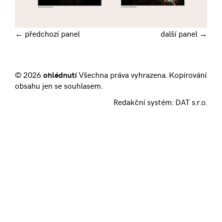
← předchozí panel
další panel →
© 2026
ohlédnutí
Všechna práva vyhrazena. Kopírování
obsahu jen se souhlasem.
Redakční systém:
DAT s.r.o.