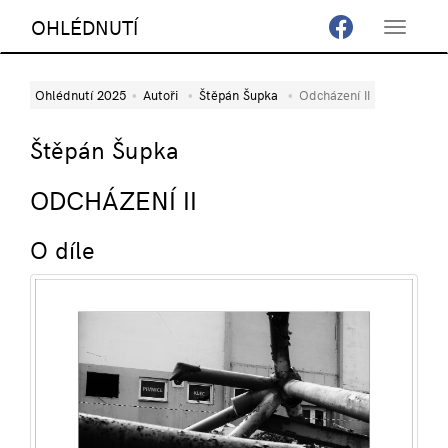
OHLÉDNUTÍ
Toggle
navigat
Ohlédnutí 2025
Autoři
Štěpán Šupka
Odcházení II
Štěpán Šupka
ODCHÁZENÍ II
O díle