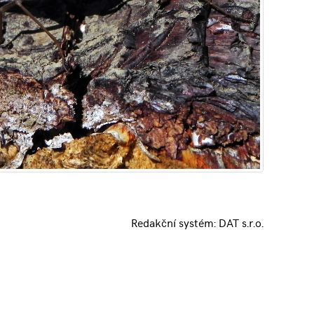
Redakční systém:
DAT s.r.o.