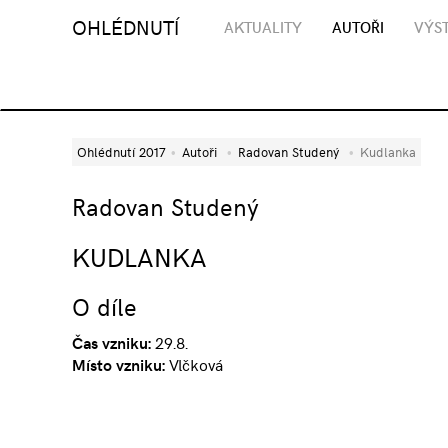
OHLÉDNUTÍ
AKTUALITY
AUTOŘI
VÝST
Ohlédnutí 2017
Autoři
Radovan Studený
Kudlanka
Radovan Studený
KUDLANKA
O díle
Čas vzniku:
29.8.
Místo vzniku:
Vlčková