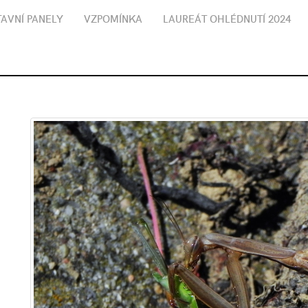
AVNÍ PANELY
VZPOMÍNKA
LAUREÁT OHLÉDNUTÍ 2024