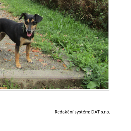
Redakční systém:
DAT s.r.o.