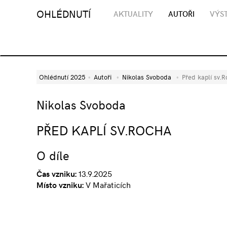
OHLÉDNUTÍ
AKTUALITY
AUTOŘI
VÝST
Ohlédnutí 2025
Autoři
Nikolas Svoboda
Před kaplí sv.
Nikolas Svoboda
PŘED KAPLÍ SV.ROCHA
O díle
Čas vzniku:
13.9.2025
Místo vzniku:
V Mařaticích