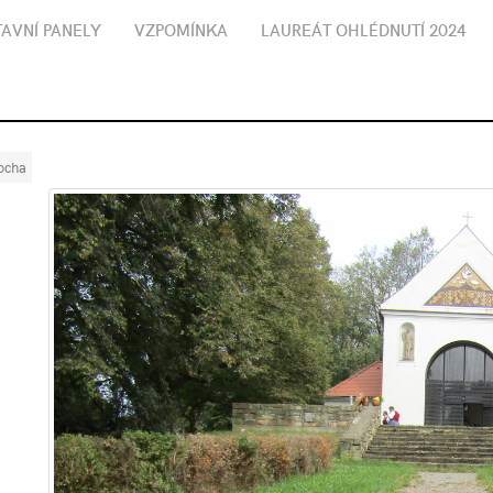
AVNÍ PANELY
VZPOMÍNKA
LAUREÁT OHLÉDNUTÍ 2024
Rocha