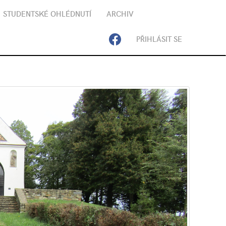
STUDENTSKÉ OHLÉDNUTÍ
ARCHIV
PŘIHLÁSIT SE