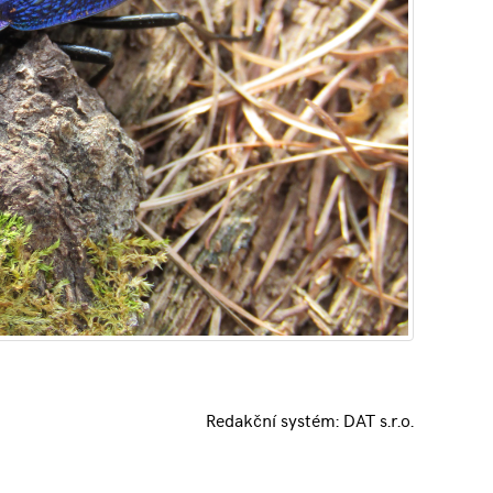
Redakční systém:
DAT s.r.o.