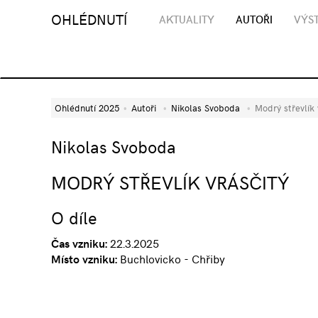
OHLÉDNUTÍ
AKTUALITY
AUTOŘI
VÝST
Ohlédnutí 2025
Autoři
Nikolas Svoboda
Modrý střevlík 
Nikolas Svoboda
MODRÝ STŘEVLÍK VRÁSČITÝ
O díle
Čas vzniku:
22.3.2025
Místo vzniku:
Buchlovicko - Chřiby