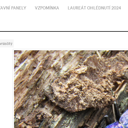
AVNÍ PANELY
VZPOMÍNKA
LAUREÁT OHLÉDNUTÍ 2024
vrásčitý