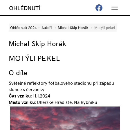
OHLÉDNUTÍ
Toggle
navigat
Ohlédnutí 2024
Autoři
Michal Skip Horák
Motýli pekel
Michal Skip Horák
MOTÝLI PEKEL
O díle
Světelné reflektory fotbalového stadionu při západu
slunce s červánky
Čas vzniku:
11.1.2024
Místo vzniku:
Uherské Hradiště, Na Rybníku