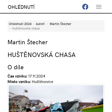
OHLÉDNUTÍ
Toggle
navigat
Ohlédnutí 2024
Autoři
Martin Štecher
Huštěnovská chasa
Martin Štecher
HUŠTĚNOVSKÁ CHASA
O díle
Čas vzniku:
17.11.2024
Místo vzniku:
Huštěnovice