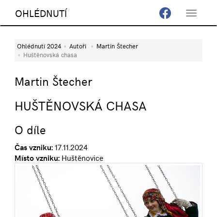
OHLÉDNUTÍ
Toggle
navigat
Ohlédnutí 2024
Autoři
Martin Štecher
Huštěnovská chasa
Martin Štecher
HUŠTĚNOVSKÁ CHASA
O díle
Čas vzniku:
17.11.2024
Místo vzniku:
Huštěnovice