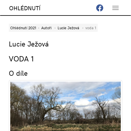
OHLÉDNUTÍ
Toggle
navigat
Ohlédnutí 2021
Autoři
Lucie Ježová
voda 1
Lucie Ježová
VODA 1
O díle