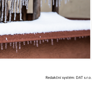
Redakční systém:
DAT s.r.o.