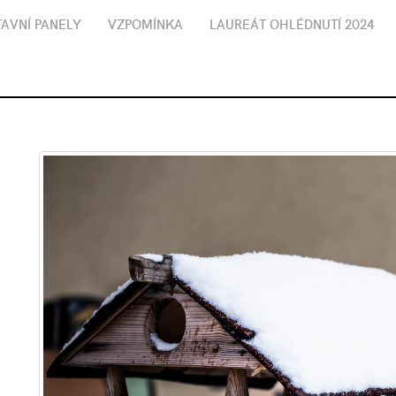
AVNÍ PANELY
VZPOMÍNKA
LAUREÁT OHLÉDNUTÍ 2024