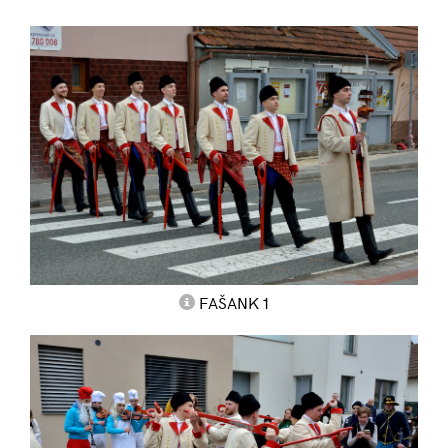
FAŠANK 1