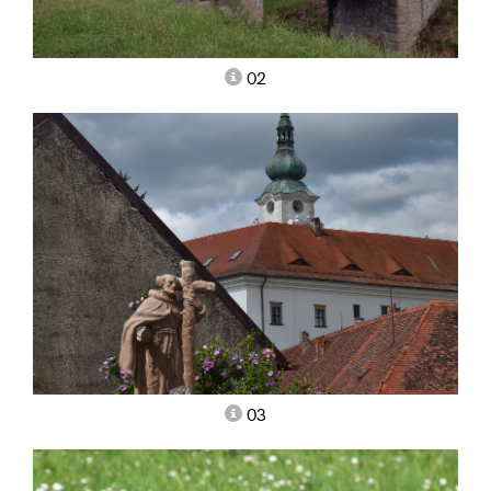
02
03