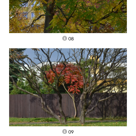
08
09