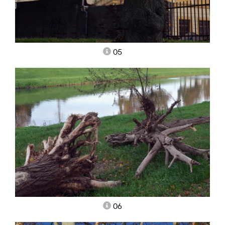
05
06