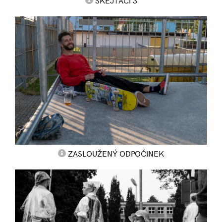
SKEJŤÁCI 3
ZASLOUŽENÝ ODPOČINEK