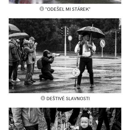
"ODEŠEL MI STÁREK"
DEŠTIVÉ SLAVNOSTI