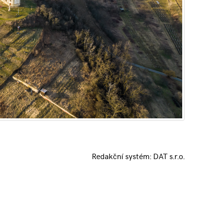
Redakční systém:
DAT s.r.o.