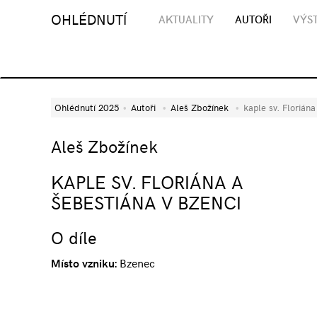
OHLÉDNUTÍ
AKTUALITY
AUTOŘI
VÝST
Ohlédnutí 2025
Autoři
Aleš Zbožínek
kaple sv. Florián
Aleš Zbožínek
KAPLE SV. FLORIÁNA A
ŠEBESTIÁNA V BZENCI
O díle
Místo vzniku:
Bzenec