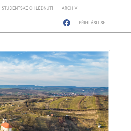
STUDENTSKÉ OHLÉDNUTÍ
ARCHIV
PŘIHLÁSIT SE