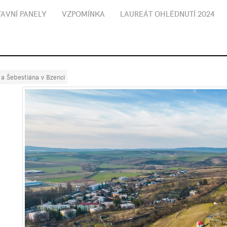
AVNÍ PANELY
VZPOMÍNKA
LAUREÁT OHLÉDNUTÍ 2024
a a Šebestiána v Bzenci