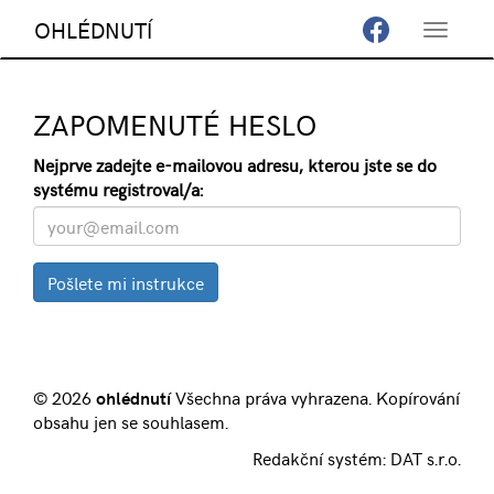
OHLÉDNUTÍ
Toggle
navigat
ZAPOMENUTÉ HESLO
Nejprve zadejte e-mailovou adresu, kterou jste se do
systému registroval/a:
© 2026
ohlédnutí
Všechna práva vyhrazena. Kopírování
obsahu jen se souhlasem.
Redakční systém:
DAT s.r.o.